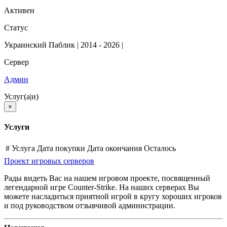
Активен
Статус
Украинский Паблик | 2014 - 2026 |
Сервер
Админ
Услуг(а|и)
×
Услуги
#
Услуга
Дата покупки
Дата окончания
Осталось
Проект игровых серверов
Рады видеть Вас на нашем игровом проекте, посвященный
легендарной игре Counter-Strike. На наших серверах Вы
можете насладиться приятной игрой в кругу хороших игроков
и под руководством отзывчивой администрации.