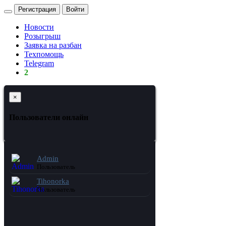
Регистрация
Войти
Новости
Розыгрыш
Заявка на разбан
Техпомощь
Telegram
2
×
Пользователи онлайн
Admin
Пользователь
Tihonorka
Пользователь