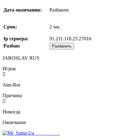
Дата окончания:
Разбанен
Срок:
2 час.
Ip сервера:
91.211.118.25:27016
Разбан:
Разбанить
JAROSLAV RUS
Игрок
Aim-Bot
Причина
Никогда
Окончание
Mr_Santa Ua