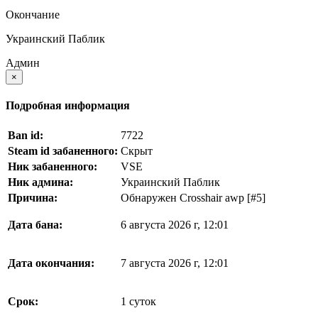
Окончание
Украинский Паблик
Админ
×
Подробная информация
Ban id:
7722
Steam id забаненного:
Скрыт
Ник забаненного:
VSE
Ник админа:
Украинский Паблик
Причина:
Обнаружен Crosshair awp [#5]
Дата бана:
6 августа 2026 г, 12:01
Дата окончания:
7 августа 2026 г, 12:01
Срок:
1 суток