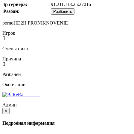
Ip сервера:
91.211.118.25:27016
Разбан:
Разбанить
pornoHD2H PRONIKNOVENIE
Игрок
Смены ника
Причина
Разбанен
Окончание
BaReRa^
Админ
×
Подробная информация