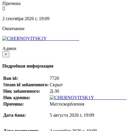
Причина
2 сентября 2026 г, 19:09
Окончание
CHERNOVITSKIY
Админ
×
Подробная информация
Ban id:
7720
Steam id забаненного:
Скрыт
Ник забаненного:
Д-30
Ник админа:
CHERNOVITSKIY
Причина:
Мат/оскорбления
Дата бана:
5 августа 2026 г, 19:09
Дата окончания:
2 сентября 2026 г, 19:09