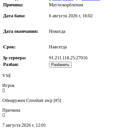
Причина:
Мат/оскорбления
Дата бана:
6 августа 2026 г, 16:02
Дата окончания:
Никогда
Срок:
Навсегда
Ip сервера:
91.211.118.25:27016
Разбан:
Разбанить
VSE
Игрок
Обнаружен Crosshair awp [#5]
Причина
7 августа 2026 г, 12:01