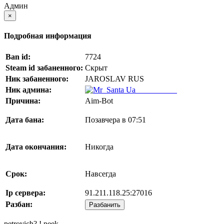
Админ
×
Подробная информация
Ban id:
7724
Steam id забаненного:
Скрыт
Ник забаненного:
JAROSLAV RUS
Ник админа:
Mr_Santa Ua
Причина:
Aim-Bot
Дата бана:
Позавчера в 07:51
Дата окончания:
Никогда
Срок:
Навсегда
Ip сервера:
91.211.118.25:27016
Разбан:
Разбанить
petrovich? ! peek