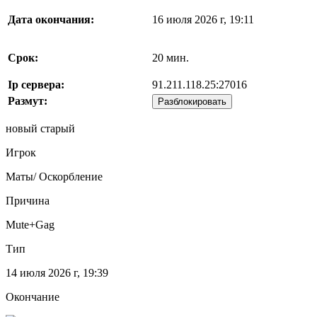
Дата окончания:
16 июля 2026 г, 19:11
Срок:
20 мин.
Ip сервера:
91.211.118.25:27016
Размут:
Разблокировать
новый старый
Игрок
Маты/ Оскорбление
Причина
Mute+Gag
Тип
14 июля 2026 г, 19:39
Окончание