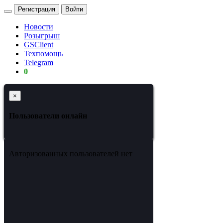
Регистрация
Войти
Новости
Розыгрыш
GSClient
Техпомощь
Telegram
0
×
Пользователи онлайн
Авторизованных пользователей нет