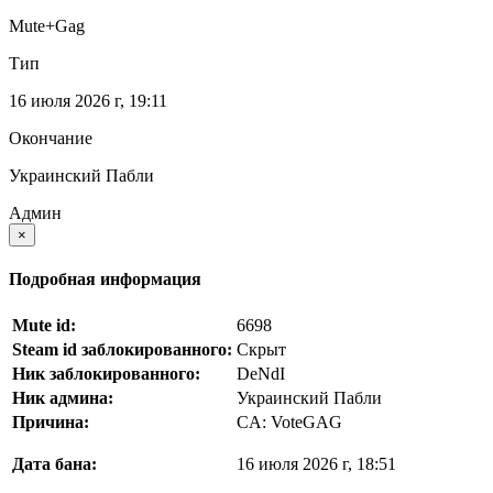
Mute+Gag
Тип
16 июля 2026 г, 19:11
Окончание
Украинский Пабли
Админ
×
Подробная информация
Mute id:
6698
Steam id заблокированного:
Скрыт
Ник заблокированного:
DeNdI
Ник админа:
Украинский Пабли
Причина:
CA: VoteGAG
Дата бана:
16 июля 2026 г, 18:51