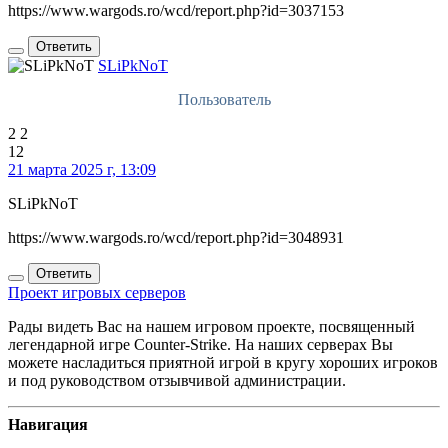
https://www.wargods.ro/wcd/report.php?id=3037153
Ответить
SLiPkNoT
Пользователь
2
2
12
21 марта 2025 г, 13:09
SLiPkNoT
https://www.wargods.ro/wcd/report.php?id=3048931
Ответить
Проект игровых серверов
Рады видеть Вас на нашем игровом проекте, посвященный
легендарной игре Counter-Strike. На наших серверах Вы
можете насладиться приятной игрой в кругу хороших игроков
и под руководством отзывчивой администрации.
Навигация