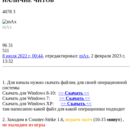
НАЛИЧИЕ ЧИТОВ
4078
3
mAx
Владелец
96
31
511
8 июля 2022 г, 00:44
, отредактировал:
mAx
, 2 февраля 2023 г,
13:32
1. Для начала нужно скачать файлик для своей операционной
системы
Скачать для Windows 8-10:
>>
Скачать
<<
Скачать для Windows 7:
>>
Скачать
<<
Скачать для Windows XP:
>>
Скачать
<<
там написанно какой файл для какой операционки подходит
2. Заходим в Counter-Strike 1.6,
играем матч
(10-15
минут
) ,
не выходим из игры