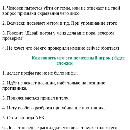
1. Человек пытается уйти от темы, или не отвечает на твой
вопрос признаки скрывания чего либо.
2. Всячески посылает матом и.т.д. При упоминание этого
3. Говорит "Давай потом у меня дела мне пора, вечером
проверим"
4. Не хочет что бы его проверили именно сейчас (боиться)
Как понять что это не честный игрок ( будет
сложно)
1. делает префы где не не было инфы.
2. Идёт не чекает позиции, идёт только на позицию
противника.
3. Приклеиваеться прицел к телу.
4. Нету особого разброса при убивание противника.
5. Стоит иногда AFK.
6. Делает нелепые раскилдки. что делает хуже только его