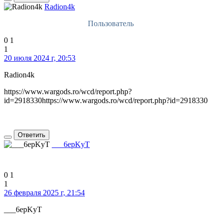
Radion4k
Пользователь
0
1
1
20 июля 2024 г, 20:53
Radion4k
https://www.wargods.ro/wcd/report.php?
id=2918330https://www.wargods.ro/wcd/report.php?id=2918330
Ответить
___6epKyT
Админ
0
1
1
26 февраля 2025 г, 21:54
___6epKyT