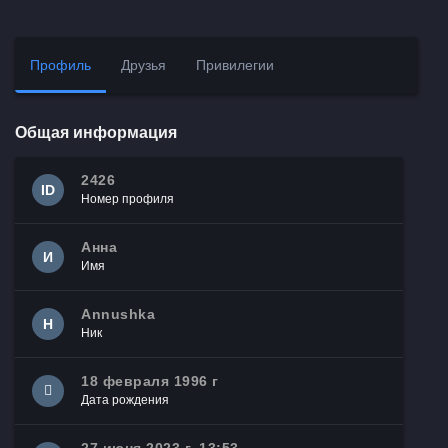
Профиль
Друзья
Привилегии
Общая информация
2426
ID
Номер профиля
Анна
И
Имя
Annushka
Н
Ник
18 февраля 1996 г
Дата рождения