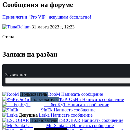
Сообщения на форуме
Привилегии "Pro VIP" девушкам бесплатно!
31 марта 2023 г, 12:23
Стена
Заявки на разбан
Заявок нет
Пользователь
RooM
Написать сообщение
Пользователь
ФаРтОвИй
Написать сообщение
___6epKyT
Написать сообщение
Админ
9InEk
Написать сообщение
МЕЦЕНАТ
Девушка
Lerka
Написать сообщение
Пользователь
ESCOBAR
Написать сообщение
Mr_Santa Ua
Написать сообщение
Админ