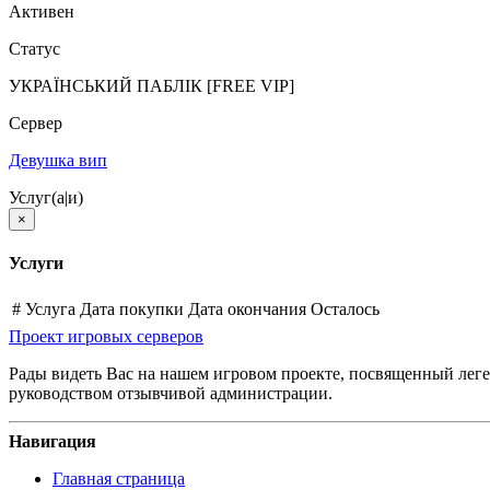
Активен
Статус
УКРАЇНСЬКИЙ ПАБЛІК [FREE VIP]
Сервер
Девушка вип
Услуг(а|и)
×
Услуги
#
Услуга
Дата покупки
Дата окончания
Осталось
Проект игровых серверов
Рады видеть Вас на нашем игровом проекте, посвященный леген
руководством отзывчивой администрации.
Навигация
Главная страница