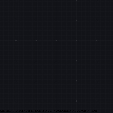
адиться приятной игрой в кругу хороших игроков и под