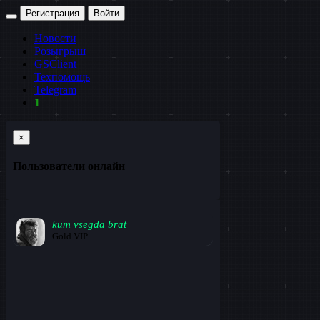
Регистрация
Войти
Новости
Розыгрыш
GSClient
Техпомощь
Telegram
1
×
Пользователи онлайн
kum vsegda brat
Gold VIP