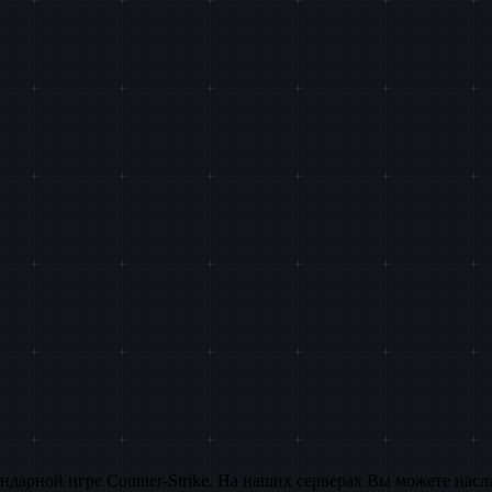
дарной игре Counter-Strike. На наших серверах Вы можете насл