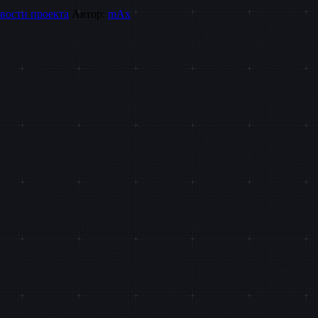
вости проекта
Автор:
mAx