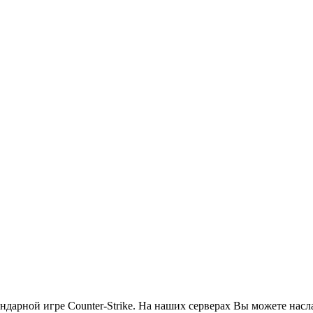
дарной игре Counter-Strike. На наших серверах Вы можете насл