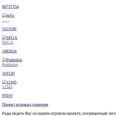
807
37
154
mAx
511
31
96
SEGA
198
28
34
Praktolog
103
1
20
12345
97
0
19
Проект игровых серверов
Рады видеть Вас на нашем игровом проекте, посвященный леген