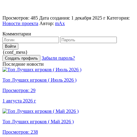
Просмотров: 485
Дата создания: 1 декабря 2025 г
Категория:
Новости проекта
Автор:
mAx
Комментарии
Войти
{conf_mess}
Забыли пароль?
Создать профиль
Последние новости
Топ Лучших игроков ( Июль 2026 )
Просмотров: 29
1 августа 2026 г
Топ Лучших игроков ( Май 2026 )
Просмотров: 238