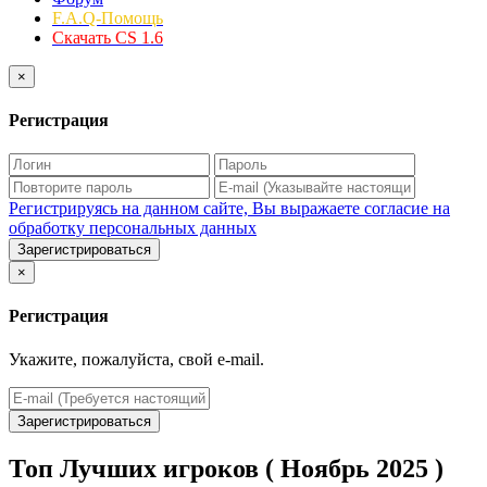
F.A.Q-Помощь
Скачать CS 1.6
×
Регистрация
Регистрируясь на данном сайте, Вы выражаете согласие на
обработку персональных данных
Зарегистрироваться
×
Регистрация
Укажите, пожалуйста, свой e-mail.
Зарегистрироваться
Топ Лучших игроков ( Ноябрь 2025 )