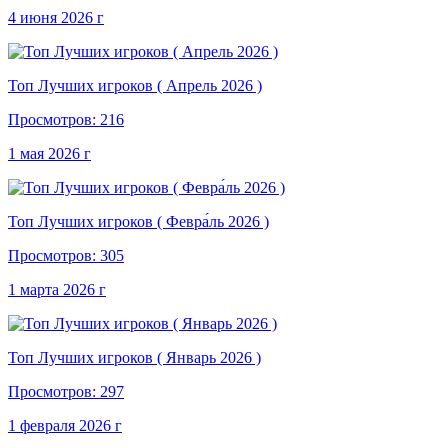
4 июня 2026 г
Топ Лучших игроков ( Апрель 2026 )
Просмотров: 216
1 мая 2026 г
Топ Лучших игроков ( Февра́ль 2026 )
Просмотров: 305
1 марта 2026 г
Топ Лучших игроков ( Январь 2026 )
Просмотров: 297
1 февраля 2026 г