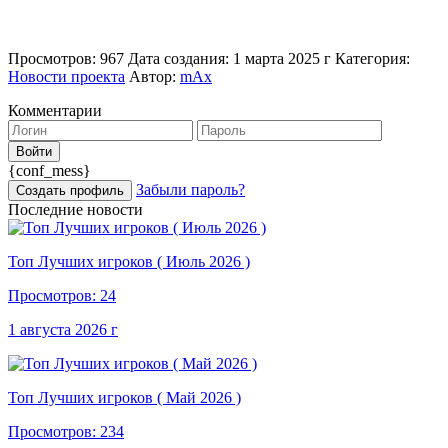
Просмотров: 967
Дата создания: 1 марта 2025 г
Категория:
Новости проекта
Автор:
mAx
Комментарии
Войти
{conf_mess}
Забыли пароль?
Создать профиль
Последние новости
Топ Лучших игроков ( Июль 2026 )
Просмотров: 24
1 августа 2026 г
Топ Лучших игроков ( Май 2026 )
Просмотров: 234