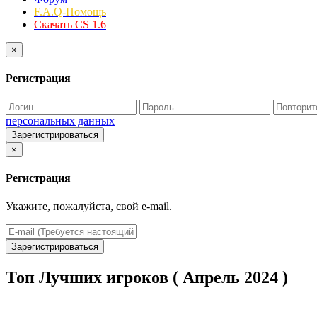
F.A.Q-Помощь
Скачать CS 1.6
×
Регистрация
персональных данных
Зарегистрироваться
×
Регистрация
Укажите, пожалуйста, свой e-mail.
Зарегистрироваться
Топ Лучших игроков ( Апрель 2024 )