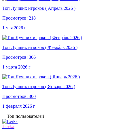
Топ Лучших игроков ( Апрель 2026 )
Просмотров: 218
1 мая 2026 г
Топ Лучших игроков ( Февра́ль 2026 )
Просмотров: 306
1 марта 2026 г
Топ Лучших игроков ( Январь 2026 )
Просмотров: 300
1 февраля 2026 г
⠀ Топ пользователей
Lerka