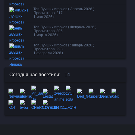
Топ Лучших игроков ( Апрель 2026 )
Просмотров: 217
1 мая 2026 г
Топ Лучших игроков ( Февра́ль 2026 )
Просмотров: 306
1 марта 2026 г
Топ Лучших игроков ( Январь 2026 )
Просмотров: 298
1 февраля 2026 г
14
Сегодня нас посетили:
,
,
,
,
,
,
,
,
,
,
,
,
,