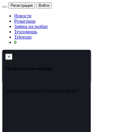
Регистрация
Войти
Новости
Розыгрыш
Заявка на разбан
Техпомощь
Telegram
0
×
Пользователи онлайн
Авторизованных пользователей нет