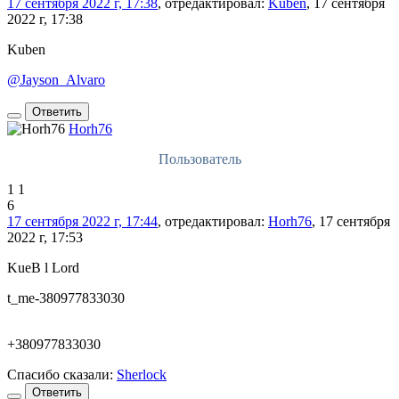
17 сентября 2022 г, 17:38
, отредактировал:
Kuben
, 17 сентября
2022 г, 17:38
Kuben
@Jayson_Alvaro
Ответить
Horh76
Пользователь
1
1
6
17 сентября 2022 г, 17:44
, отредактировал:
Horh76
, 17 сентября
2022 г, 17:53
KueB l Lord
t_me-380977833030
+380977833030
Спасибо сказали:
Sherlock
Ответить