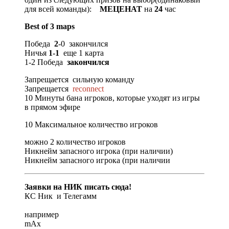
для всей команды):
МЕЦЕНАТ
на
24
час
Best of 3 maps
Победа
2
-0 закончился
Ничья
1-1
еще 1 карта
1-2 Победа
закончился
Запрещается сильную команду
Запрещается
reconnect
10 Минуты бана игроков, которые уходят из игры
в прямом эфире
10 Максимальное количество игроков
можно 2 количество игроков
Никнейм запасного игрока (при наличии)
Никнейм запасного игрока (при наличии
Заявки на НИК писать сюда!
КС Ник и Телегамм
например
mAx