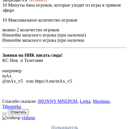
10 Минуты бана игроков, которые уходят из игры в прямом
эфире
10 Максимальное количество игроков
можно 2 количество игроков
Никнейм запасного игрока (при наличии)
Никнейм запасного игрока (при наличии
Заявки на НИК писать сюда!
КС Ник и Телегамм
например
mAx
@mAx_v5 или https://t.me/mAx_v5
Спасибо сказали:
JHONNY MNEPOH
,
Lerka
,
Maximus
,
Tihonorka
Ответить
vishesp
Пользователь