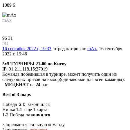
1089
6
mAx
Владелец
96
31
511
16 сентября 2022 г, 19:33
, отредактировал:
mAx
, 16 сентября
2022 г, 19:46
5х5 ТУРНИРЫ 21-00 по Киеву
IP:
91.211.118.15:27019
Команда победившая в турнире, может получить один из
следующих призов на выбор(одинаковый для всей команды):
МЕЦЕНАТ
на
24
час
Best of 3 maps
Победа
2
-0 закончился
Ничья
1-1
еще 1 карта
1-2 Победа
закончился
Запрещается сильную команду
Запрещается
reconnect