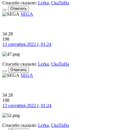
Спасибо сказали:
Lerka
,
CkaTuHa
Ответить
SEGA
34
28
198
13 сентября 2022 г, 01:24
Спасибо сказали:
Lerka
,
CkaTuHa
Ответить
SEGA
34
28
198
13 сентября 2022 г, 01:24
Спасибо сказали:
Lerka
,
CkaTuHa