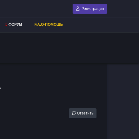
Регистрация
ФОРУМ
F.A.Q-ПОМОЩЬ
k
Ответить