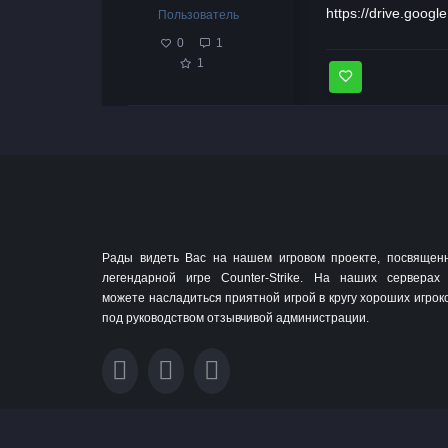
https://drive.goo
Пользователь
0
1
1
Рады видеть Вас на нашем игровом проекте, посвящен
легендарной игре Counter-Strike. На наших серверах
можете насладиться приятной игрой в кругу хороших игрок
под руководством отзывчивой администрации.