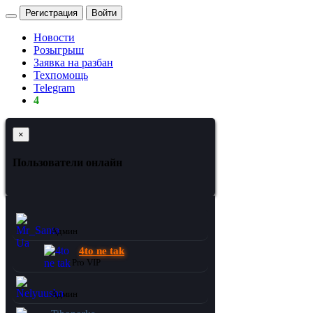
Регистрация
Войти
Новости
Розыгрыш
Заявка на разбан
Техпомощь
Telegram
4
×
Пользователи онлайн
Mr_Santa Ua
Админ
4to ne tak
Pro VIP
Nelyuusha
Админ