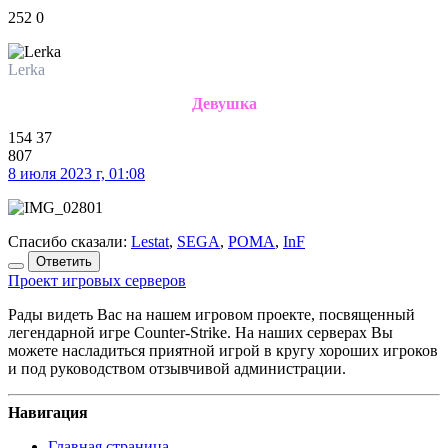
252
0
Lerka
Девушка
154
37
807
8 июля 2023 г, 01:08
Спасибо сказали:
Lestat
,
SEGA
,
POMA
,
InF
Ответить
Проект игровых серверов
Рады видеть Вас на нашем игровом проекте, посвященный
легендарной игре Counter-Strike. На наших серверах Вы
можете насладиться приятной игрой в кругу хороших игроков
и под руководством отзывчивой администрации.
Навигация
Главная страница