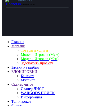
Tihonorka
Пользователь
Главная
Магазин
Товары и услуги
Модели Игроков (Муж)
Модели Игроков (Жен)
Задонатить проекту
Заявки на разбан
БЛОКИРОВКИ
Банлист
Мутлист
Cканер читов
Cканер ЛИСТ
WARGODS ПОИСК
Информация
Топ игроков
Форум