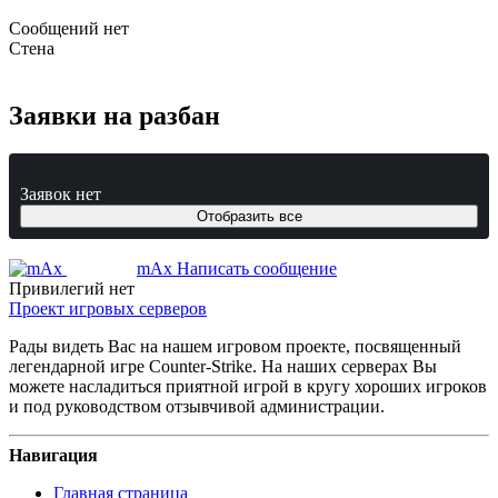
Сообщений нет
Стена
Заявки на разбан
Заявок нет
Отобразить все
mAx
Написать сообщение
Владелец
Привилегий нет
Проект игровых серверов
Рады видеть Вас на нашем игровом проекте, посвященный
легендарной игре Counter-Strike. На наших серверах Вы
можете насладиться приятной игрой в кругу хороших игроков
и под руководством отзывчивой администрации.
Навигация
Главная страница