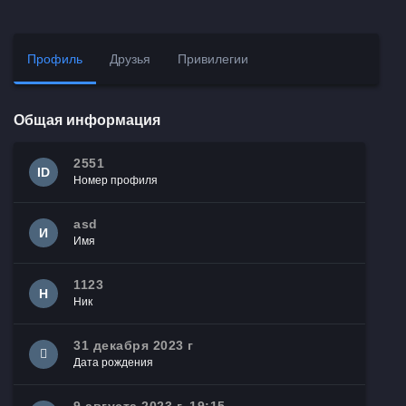
Профиль
Друзья
Привилегии
Общая информация
2551
ID
Номер профиля
asd
И
Имя
1123
Н
Ник
31 декабря 2023 г
Дата рождения