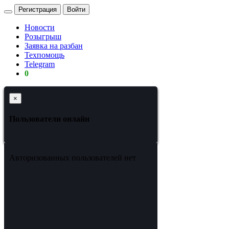
Регистрация
Войти
Новости
Розыгрыш
Заявка на разбан
Техпомощь
Telegram
0
×
Пользователи онлайн
Авторизованных пользователей нет