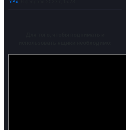
mAx
, 6 февраля 2023 г, 15:28
Для того, чтобы поднимать и
использовать ящики необходимо: