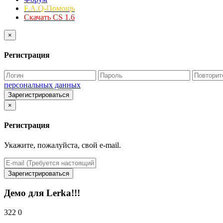
F.A.Q-Помощь
Скачать CS 1.6
×
Регистрация
персональных данных
Зарегистрироваться
×
Регистрация
Укажите, пожалуйста, свой e-mail.
Зарегистрироваться
Демо для Lerka!!!
322
0