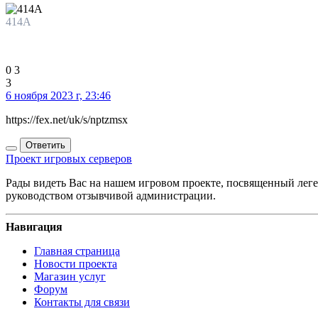
414A
0
3
3
6 ноября 2023 г, 23:46
https://fex.net/uk/s/nptzmsx
Ответить
Проект игровых серверов
Рады видеть Вас на нашем игровом проекте, посвященный леген
руководством отзывчивой администрации.
Навигация
Главная страница
Новости проекта
Магазин услуг
Форум
Контакты для связи