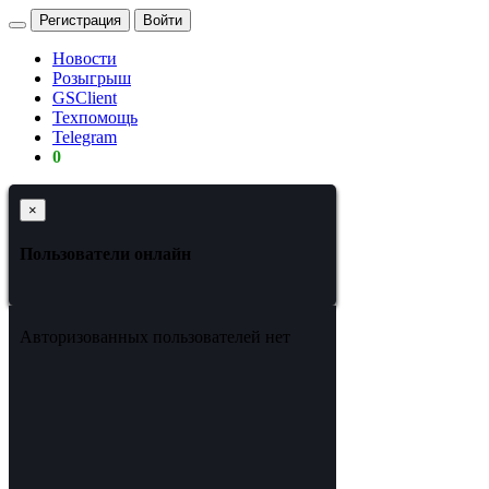
Регистрация
Войти
Новости
Розыгрыш
GSClient
Техпомощь
Telegram
0
×
Пользователи онлайн
Авторизованных пользователей нет