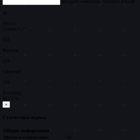
Введите никнейм, SteamID или IP
46
Место
Grimm ^_^
511
Фрагов
428
Смертей
156
В голову
M (113)
×
Статистика игрока
Общая информация
Место в статистике:
46